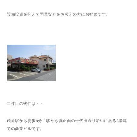
設備投資を抑えて開業などをお考えの方にお勧めです。
二件目の物件は・・
茂原駅から徒歩
5
分！駅から真正面の千代田通り沿いにある
4
階建
ての商業ビルです。