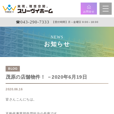
お問合せ
☎︎043-290-7333
【受付時間】月～金曜日 9:00～18:00
NEWS
お知らせ
BLOG
茂原の店舗物件！ －2020年6月19日
2020.06.16
皆さんこんにちは。
不動産事業部売買担当の長廣です。