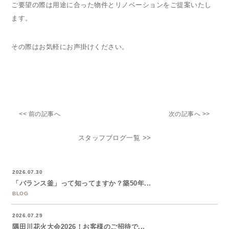
ご要望の際は用途に合った物件とリノベーションをご提案いたし
ます。
その際はお気軽にお声掛けください。
<< 前の記事へ
次の記事へ >>
スタッフブログ一覧 >>
2026.07.30
「バランス釜」って知ってますか？築50年...
BLOG
2026.07.29
隅田川花火大会2026！お客様のご招待で...