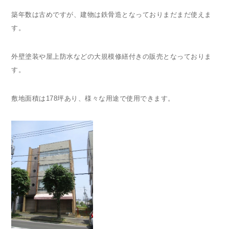
築年数は古めですが、建物は鉄骨造となっておりまだまだ使えま
す。
外壁塗装や屋上防水などの大規模修繕付きの販売となっておりま
す。
敷地面積は
178
坪あり、様々な用途で使用できます。