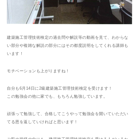
建築施工管理技術検定の過去問や解説等の動画を見て、わからな
い部分や複雑な解説の部分にはその都度説明をしてくれる講師も
います！
モチベーションも上がりますね！
自分も6月14日に2級建築施工管理技術検定を受けます！
この勉強会の他に家でも、もちろん勉強しています。
頑張って勉強して、合格してこうやって勉強会を開いていただい
てる恩を返していければと思います！