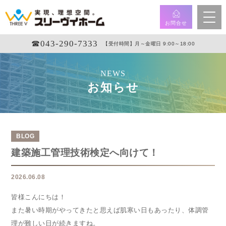
お問合せ
☎︎043-290-7333
【受付時間】月～金曜日 9:00～18:00
NEWS
お知らせ
BLOG
建築施工管理技術検定へ向けて！
2026.06.08
皆様こんにちは！
また暑い時期がやってきたと思えば肌寒い日もあったり、体調管
理が難しい日が続きますね。