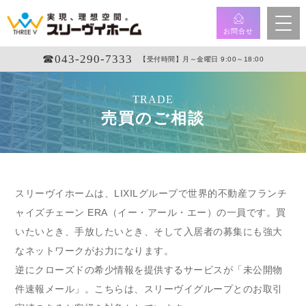
お問合せ
☎︎043-290-7333
【受付時間】月～金曜日 9:00～18:00
TRADE
売買のご相談
スリーヴイホームは、LIXILグループで世界的不動産フランチ
ャイズチェーン ERA（イー・アール・エー）の一員です。買
いたいとき、手放したいとき、そして入居者の募集にも強大
なネットワークがお力になります。
逆にクローズドの希少情報を提供するサービスが「未公開物
件速報メール」。こちらは、スリーヴイグループとのお取引