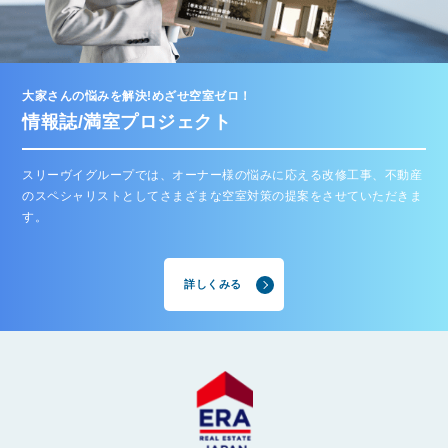
大家さんの悩みを解決!めざせ空室ゼロ！
情報誌/満室プロジェクト
スリーヴイグループでは、オーナー様の悩みに応える改修工事、不動産
のスペシャリストとしてさまざまな空室対策の提案をさせていただきま
す。
詳しくみる