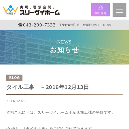
お問合せ
☎︎043-290-7333
【受付時間】月～金曜日 9:00～18:00
NEWS
お知らせ
BLOG
タイル工事 －2016年12月13日
2016.12.03
皆様こんにちは、スリーヴイホーム千葉店施工課の平野です。
今回は、『タイル工事』をご紹介させて頂きます。