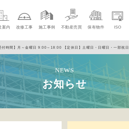
社案内
改修工事
施工事例
不動産売買
保有物件
ISO
受付時間】月～金曜日 9:00～18:00
【定休日】土曜日・日曜日・一部祝
NEWS
お知らせ