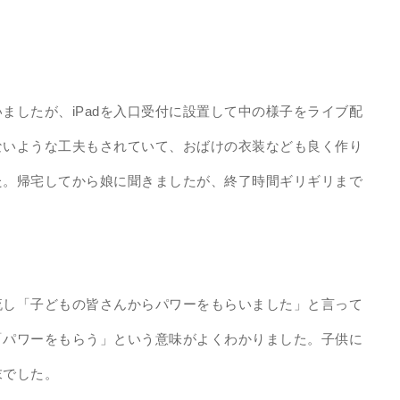
ましたが、iPadを入口受付に設置して中の様子をライブ配
ないような工夫もされていて、おばけの衣装なども良く作り
た。帰宅してから娘に聞きましたが、終了時間ギリギリまで
流し「子どもの皆さんからパワーをもらいました」と言って
「パワーをもらう」という意味がよくわかりました。子供に
末でした。