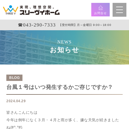
お問合せ
☎︎043-290-7333
【受付時間】月～金曜日 9:00～18:00
NEWS
お知らせ
BLOG
台風１号はいつ発生するかご存じですか？
2024.04.29
皆さんこんにちは
今年は例年になく３月・４月と雨が多く、嫌な天気が続きました
ね(#^.^#)