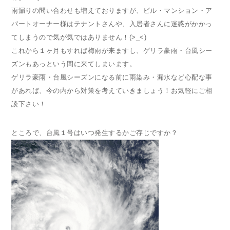
雨漏りの問い合わせも増えておりますが、ビル・マンション・ア
パートオーナー様はテナントさんや、入居者さんに迷惑がかかっ
てしまうので気が気ではありません！(>_<)
これから１ヶ月もすれば梅雨が来ますし、ゲリラ豪雨・台風シー
ズンもあっという間に来てしまいます。
ゲリラ豪雨・台風シーズンになる前に雨染み・漏水など心配な事
があれば、今の内から対策を考えていきましょう！お気軽にご相
談下さい！
ところで、台風１号はいつ発生するかご存じですか？