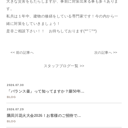
大きな災害をもたらしますが、事前に対策出来る事も多々ありま
す。
私共は１年中、建物の修繕をしている専門家です！今の内から一
緒に対策をしていきましょう！
是非ご相談下さい！！ お待ちしております(*^▽^*)
<< 前の記事へ
次の記事へ >>
スタッフブログ一覧 >>
2026.07.30
「バランス釜」って知ってますか？築50年...
BLOG
2026.07.29
隅田川花火大会2026！お客様のご招待で...
BLOG