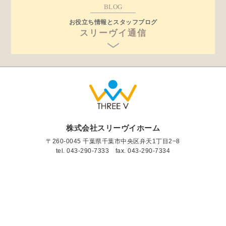
BLOG
お役立ち情報とスタッフブログ
スリーヴイ通信
株式会社スリーヴイホーム
〒260-0045 千葉県千葉市中央区弁天1丁目2−8
tel.
043-290-7333
fax. 043-290-7334