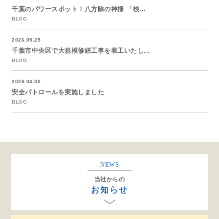
千葉のパワースポット！八方除の神様 「検...
BLOG
2026.05.25
千葉市中央区で大規模修繕工事を着工いたし...
BLOG
2026.04.30
安全パトロールを実施しました
BLOG
NEWS
当社からの
お知らせ