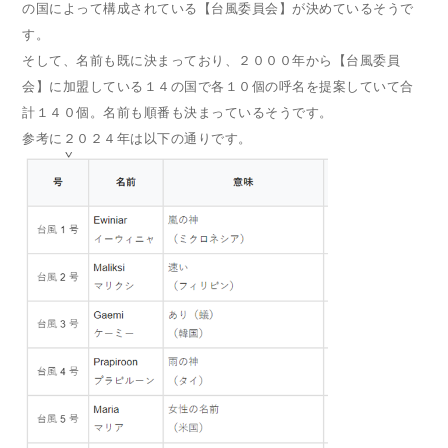
の国によって構成されている【台風委員会】が決めているそうで
す。
そして、名前も既に決まっており、２０００年から【台風委員
会】に加盟している１４の国で各１０個の呼名を提案していて合
計１４０個。名前も順番も決まっているそうです。
参考に２０２４年は以下の通りです。