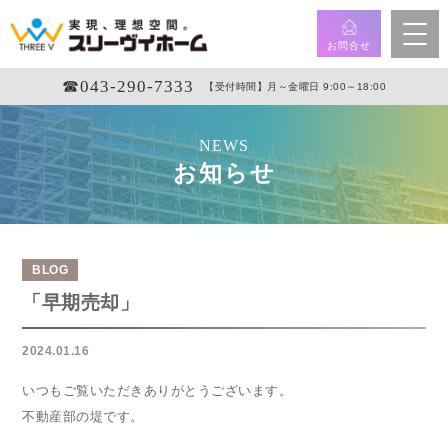
お問合せ
☎︎043-290-7333
【受付時間】月～金曜日 9:00～18:00
NEWS
お知らせ
BLOG
「早期売却」
2024.01.16
いつもご覧いただきありがとうございます。
不動産部の堤です。