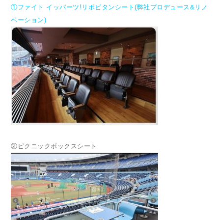
①
ファイト イッパーツ!リポビタンシート(弊社プロデュース&リノ
ベーション)
②ピクニックボックスシート