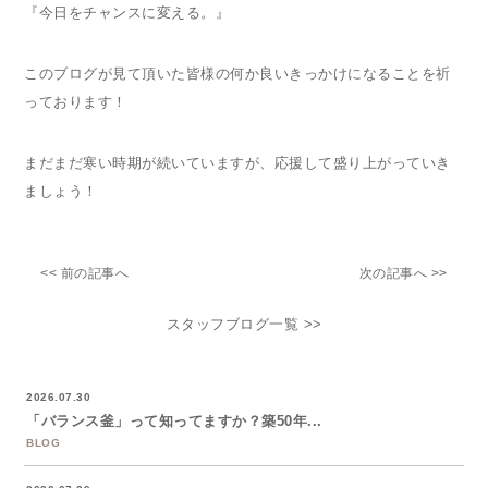
『今日をチャンスに変える。』
このブログが見て頂いた皆様の何か良いきっかけになることを祈
っております！
まだまだ寒い時期が続いていますが、応援して盛り上がっていき
ましょう！
<< 前の記事へ
次の記事へ >>
スタッフブログ一覧 >>
2026.07.30
「バランス釜」って知ってますか？築50年...
BLOG