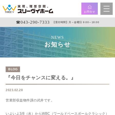
お問合せ
☎︎043-290-7333
【受付時間】月～金曜日 9:00～18:00
NEWS
お知らせ
BLOG
『今日をチャンスに変える。』
2023.02.28
営業部収益物件課の武井です。
いよいよ3/8（水）からWBC（ワールドベースボールクラシック）