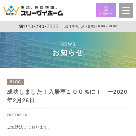
お問合せ
☎︎043-290-7333
【受付時間】月～金曜日 9:00～18:00
NEWS
お知らせ
BLOG
成功しました！入居率１００％に！ ー2020
年2月26日
2020.02.26
ご無沙汰しております。