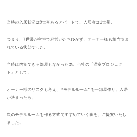
当時の入居状況は8世帯あるアパートで、入居者は1世帯。
つまり、7世帯が空室で経営がたちゆかず、オーナー様も相当悩ま
れている状態でした。
当時は内覧できる部屋もなかった為、当社の『満室プロジェク
ト』として、
オーナー様のリスクも考え、❛❛モデルルーム❜❜を一部屋作り、入居
が決まったら、
次のモデルルームを作る方式ですすめていく事を、ご提案いたし
ました。