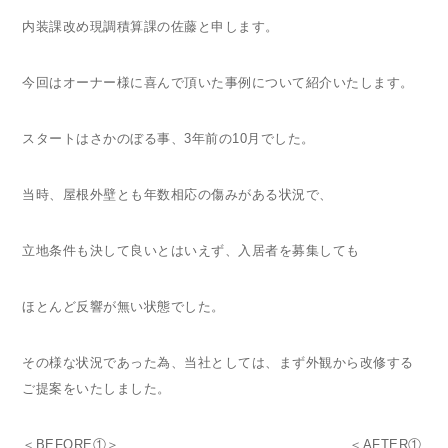
内装課改め現調積算課の佐藤と申します。
今回はオーナー様に喜んで頂いた事例について紹介いたします。
スタートはさかのぼる事、3年前の10月でした。
当時、屋根外壁とも年数相応の傷みがある状況で、
立地条件も決して良いとはいえず、入居者を募集しても
ほとんど反響が無い状態でした。
その様な状況であった為、当社としては、まず外観から改修する
ご提案をいたしました。
＜BEFORE①＞ ＜AFTER①