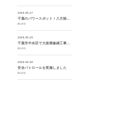
2026.05.27
千葉のパワースポット！八方除の神様 「検...
BLOG
2026.05.25
千葉市中央区で大規模修繕工事を着工いたし...
BLOG
2026.04.30
安全パトロールを実施しました
BLOG