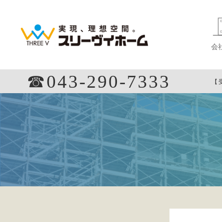
会
☎︎043-290-7333
【