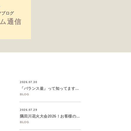
フブログ
ム通信
2026.07.30
「バランス釜」って知ってますか？築50年...
BLOG
2026.07.29
隅田川花火大会2026！お客様のご招待で...
BLOG