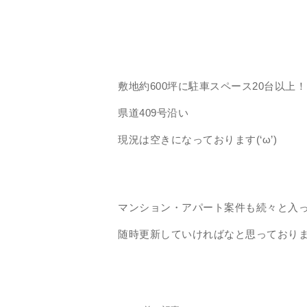
敷地約600坪に駐車スペース20台以上！
県道409号沿い
現況は空きになっております(‘ω’)
マンション・アパート案件も続々と入
随時更新していければなと思っており