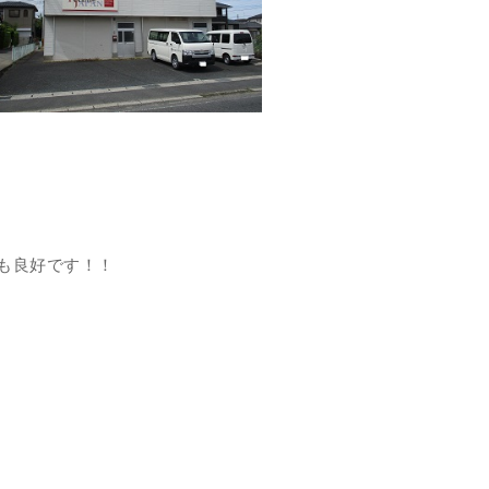
も良好です！！
？