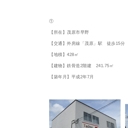
①
【所在】茂原市早野
【交通】外房線「茂原」駅 徒歩15分
【地積】428㎡
【建物】鉄骨造2階建 241.75㎡
【築年月】平成2年7月