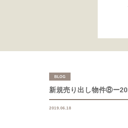
BLOG
新規売り出し物件⑧ー201
2019.06.18