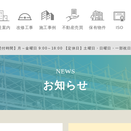
社案内
改修工事
施工事例
不動産売買
保有物件
ISO
受付時間】月～金曜日 9:00～18:00
【定休日】土曜日・日曜日・一部祝
NEWS
お知らせ