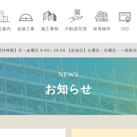
社案内
改修工事
施工事例
不動産売買
保有物件
ISO
受付時間】月～金曜日 9:00～18:00
【定休日】土曜日・日曜日・一部祝
NEWS
お知らせ