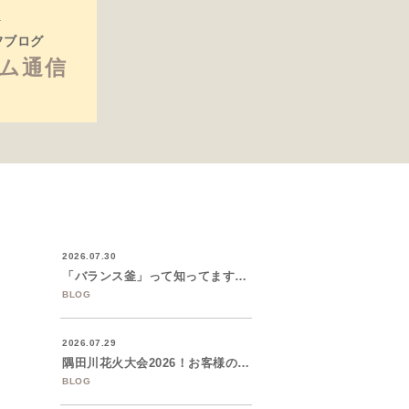
フブログ
ム通信
2026.07.30
「バランス釜」って知ってますか？築50年...
BLOG
2026.07.29
隅田川花火大会2026！お客様のご招待で...
BLOG