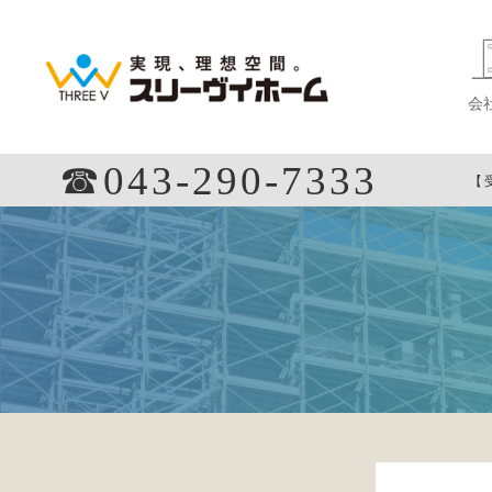
会
☎︎043-290-7333
【