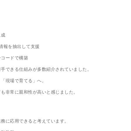
生成
な情報を抽出して支援
ーコードで構築
着手できる仕組みが多数紹介されていました。
、「現場で育てる」へ。
ても非常に親和性が高いと感じました。
業務に応用できると考えています。