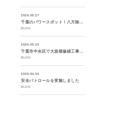
2026.05.27
千葉のパワースポット！八方除の神様 「検...
BLOG
2026.05.25
千葉市中央区で大規模修繕工事を着工いたし...
BLOG
2026.04.30
安全パトロールを実施しました
BLOG