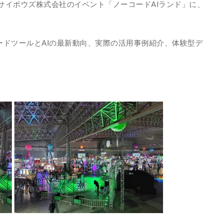
た、サイボウズ株式会社のイベント「ノーコードAIランド」に、
コードツールとAIの最新動向、実際の活用事例紹介、体験型デ