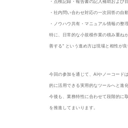
・点検記録・報告書の記入補助および
・社内問い合わせ対応の一次回答の自
・ノウハウ共有・マニュアル情報の整
特に、日常的な小規模作業の積み重ねが
善する” という進め方は現場と相性が
今回の参加を通じて、AIやノーコード
的に活用できる実用的なツールへと進化
今後も、業務特性に合わせて段階的に
を推進してまいります。