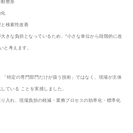
自動整形
動化
理と検索性改善
大きな負担となっているため、“小さな単位から段階的に改
良いと考えます。
は 「特定の専門部門だけが扱う技術」ではなく、現場が主体
している ことを実感しました。
取り入れ、現場負担の軽減・業務プロセスの効率化・標準化