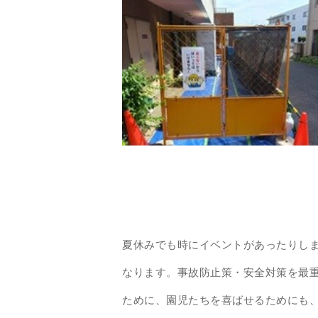
夏休みでも時にイベントがあったりし
なります。事故防止策・安全対策を最
ために、園児たちを喜ばせるためにも