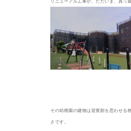
リニューアル工事が、ただいま、真っ
その幼稚園の建物は迎賓館を思わせる
さです。