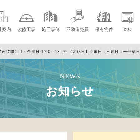
社案内
改修工事
施工事例
不動産売買
保有物件
ISO
受付時間】月～金曜日 9:00～18:00
【定休日】土曜日・日曜日・一部祝
NEWS
お知らせ