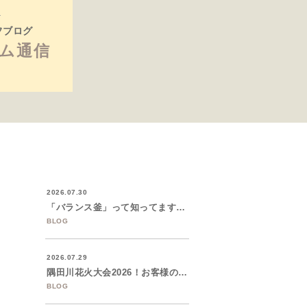
フブログ
ム通信
2026.07.30
「バランス釜」って知ってますか？築50年...
BLOG
2026.07.29
隅田川花火大会2026！お客様のご招待で...
BLOG