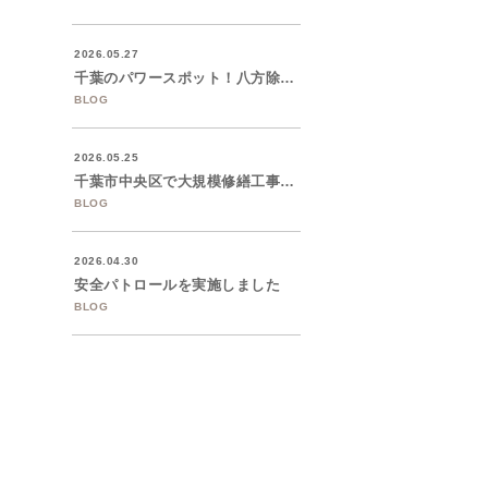
2026.05.27
千葉のパワースポット！八方除の神様 「検...
BLOG
2026.05.25
千葉市中央区で大規模修繕工事を着工いたし...
BLOG
2026.04.30
安全パトロールを実施しました
BLOG