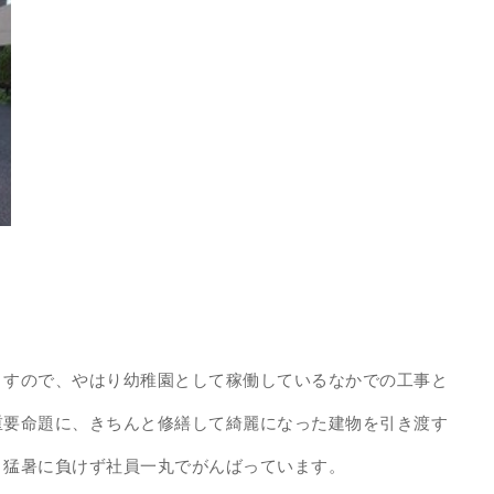
ますので、やはり幼稚園として稼働しているなかでの工事と
重要命題に、きちんと修繕して綺麗になった建物を引き渡す
、猛暑に負けず社員一丸でがんばっています。