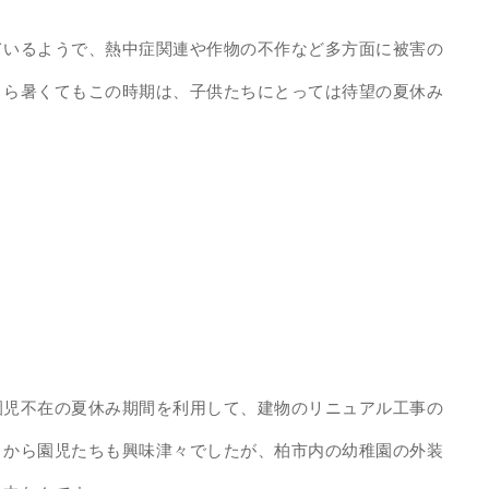
ているようで、熱中症関連や作物の不作など多方面に被害の
くら暑くてもこの時期は、子供たちにとっては待望の夏休み
園児不在の夏休み期間を利用して、建物のリニュアル工事の
きから園児たちも興味津々でしたが、柏市内の幼稚園の外装