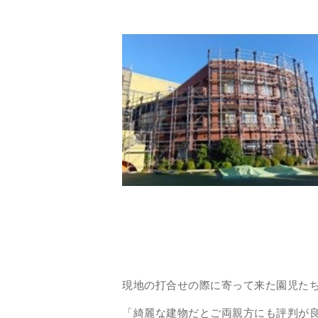
現地の打合せの際に寄って来た園児た
「綺麗な建物だとご両親方にも評判が