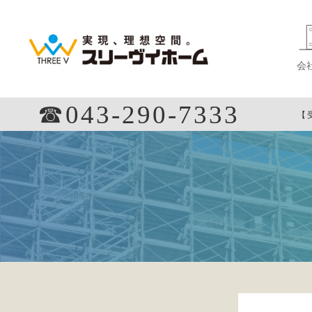
会
☎︎043-290-7333
【