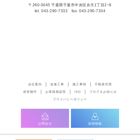
〒260-0045 千葉県千葉市中央区弁天1丁目2−8
tel.
043-290-7333
fax. 043-290-7334
会社案内
改修工事
施工事例
不動産売買
保有物件
お客様相談室
ISO
ブログ＆お知らせ
プライバシーポリシー
お問合せ
採用情報