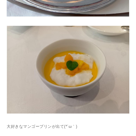
大好きなマンゴープリンが出て(*´ω｀)