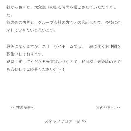
朝から色々と、大変実りのある時間を過ごさせていただきまし
た。
勉強会の内容も、グループ会社の方々との会話も全て、今後に生
かしていきたいと思います。
最後になりますが、スリーヴイホームでは、一緒に働くお仲間を
募集中しております。
親切に接してくださる先輩ばかりなので、私同様に未経験の方で
も安心してご応募ください(*’▽’)
<< 前の記事へ
次の記事へ >>
スタッフブログ一覧 >>