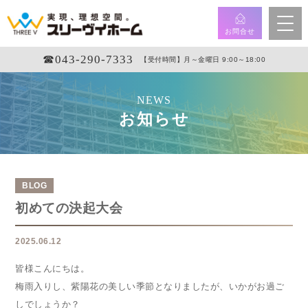
お問合せ
☎︎043-290-7333
【受付時間】月～金曜日 9:00～18:00
NEWS
お知らせ
BLOG
初めての決起大会
2025.06.12
皆様こんにちは。
梅雨入りし、紫陽花の美しい季節となりましたが、いかがお過ご
しでしょうか？