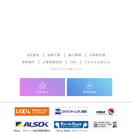
会社案内
改修工事
施工事例
不動産売買
保有物件
お客様相談室
ISO
ブログ＆お知らせ
プライバシーポリシー
お問合せ
採用情報
当社は、アルソック(綜合警備保障)の
「Fun to Share」キャンペーンに