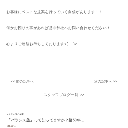
お客様にベストな提案を行っていく自信があります！！
何かお困りの事があれば是非弊社へお問い合わせください！
心よりご連絡お待ちしております<(_ _)>
<< 前の記事へ
次の記事へ >>
スタッフブログ一覧 >>
2026.07.30
「バランス釜」って知ってますか？築50年...
BLOG