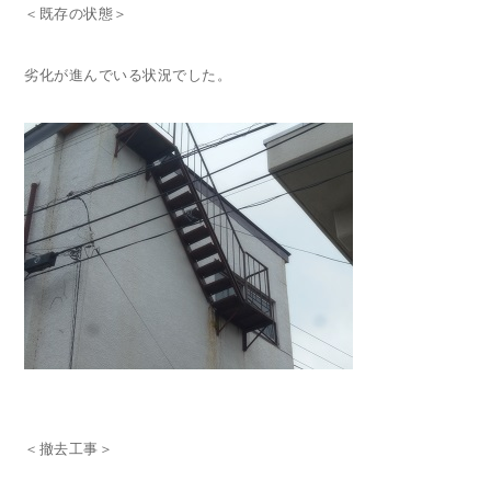
＜既存の状態＞
劣化が進んでいる状況でした。
＜撤去工事＞