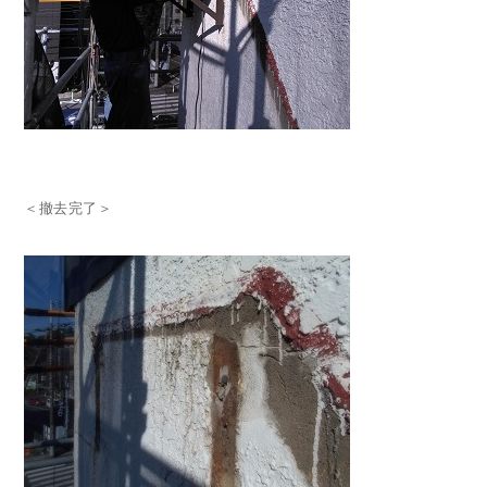
＜撤去完了＞