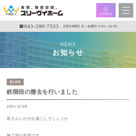
お問合せ
☎︎043-290-7333
【受付時間】月～金曜日 9:00～18:00
NEWS
お知らせ
BLOG
鉄階段の撤去を行いました
2021.12.09
皆さんいかがお過ごしでしょうか
施工課の吉田です。