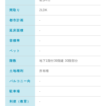
間取り
2LDK
都市計画
-
延床面積
-
容積率
-
ペット
-
階数
地下1階付39階建 30階部分
土地権利
所有権
バルコニー向
-
駐車場
-
利便（教育）
-