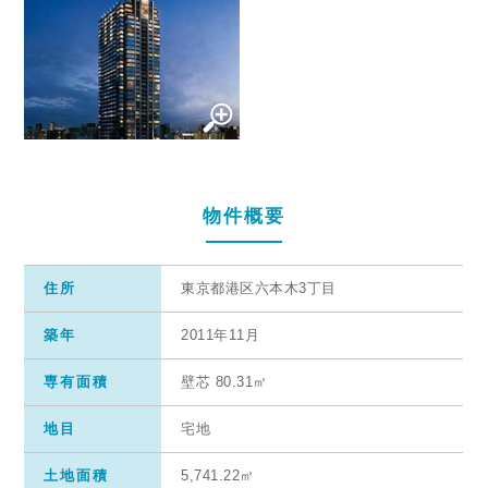
物件概要
住所
東京都港区六本木3丁目
築年
2011年11月
専有面積
壁芯 80.31㎡
地目
宅地
土地面積
5,741.22㎡