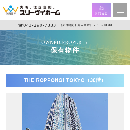
お問合せ
☎︎043-290-7333
【受付時間】月～金曜日 9:00～18:00
OWNED PROPERTY
保有物件
THE ROPPONGI TOKYO（30階）