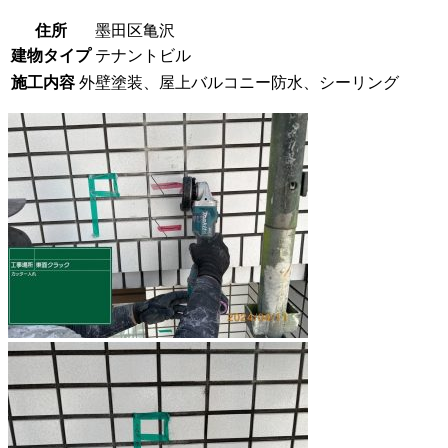
住所
墨田区亀沢
建物タイプ
テナントビル
施工内容
外壁塗装、屋上バルコニー防水、シーリング