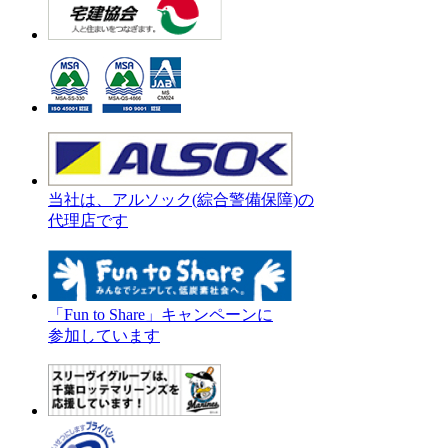
当社は、アルソック(綜合警備保障)の
代理店です
「Fun to Share」キャンペーンに
参加しています