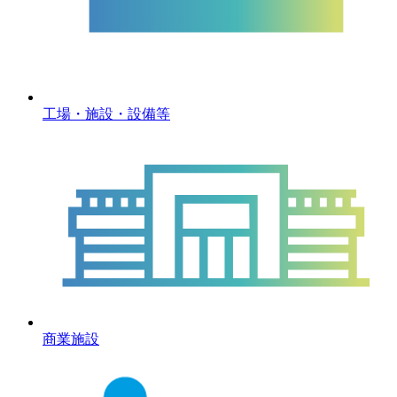
工場・施設・設備等
商業施設