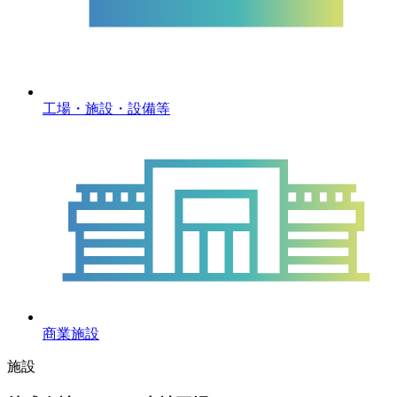
工場・施設・設備等
商業施設
施設