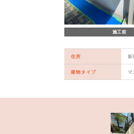
施工前
住所
新
建物タイプ
マ