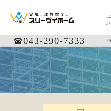
会
☎︎043-290-7333
【