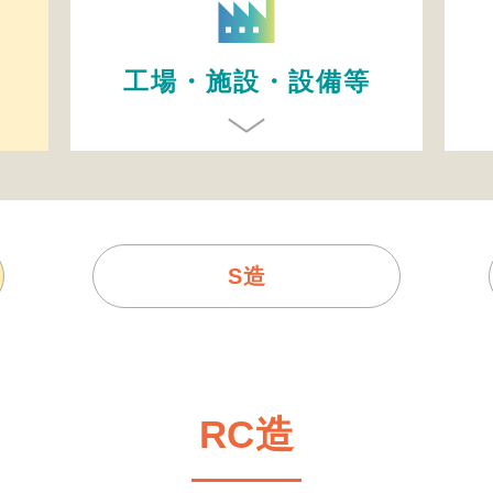
工場・施設・設備等
S造
RC造