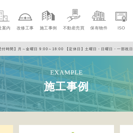
社案内
改修工事
施工事例
不動産売買
保有物件
ISO
受付時間】月～金曜日 9:00～18:00
【定休日】土曜日・日曜日・一部祝
EXAMPLE
施工事例